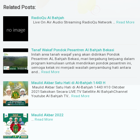
Related Posts:
RadioQu Al Bahjah
Live On Air Audio Streaming RadioQu Network …
Read More
Tanaf Wakaf Pondok Pesantren Al Bahjah Bekasi
Inilah area tanah waqaf yang akan didirikan Pondok
Pesantren AL Bahjah Bekasi, mari bergabung berjuang dalam
program kemuliaan untuk mendirikan pondok pesantren ini,
semoga kelak ini menjadi wasilah penyambung hati antara
and…
Read More
Maulid Akbar Satu Hati di Al-Bahjah 1443 H
Maulid Akbar Satu Hati di Al-Bahjah 1443 H10 Oktober
2021Saksikan Secara LIVE:TV Satellite Al BahjahChannel
Youtube Al Bahjah TV…
Read More
Maulid Akbar 2022
…
Read More