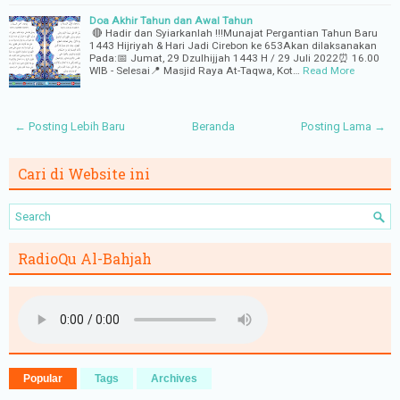
Doa Akhir Tahun dan Awal Tahun
🔴 Hadir dan Syiarkanlah !!!Munajat Pergantian Tahun Baru
1443 Hijriyah & Hari Jadi Cirebon ke 653Akan dilaksanakan
Pada:📅 Jumat, 29 Dzulhijjah 1443 H / 29 Juli 2022⏰ 16.00
WIB - Selesai📍 Masjid Raya At-Taqwa, Kot…
Read More
← Posting Lebih Baru
Beranda
Posting Lama →
Cari di Website ini
RadioQu Al-Bahjah
Popular
Tags
Archives