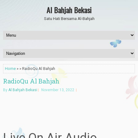
Al Bahjah Bekasi
Satu Hati Bersama Al-Bahjah
Home
» » RadioQu Al Bahjah
RadioQu Al Bahjah
By
Al Bahjah Bekasi
November 13, 2022
Live On Air Audio