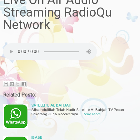
Streaming RadioQu
Network
Related Posts:
SATELLITE AL BAHJAH
Alhamdulillah Telah Hadir Satellite Al Bahjah TV Pesan
Sekarang Juga Receivernya …
Read More
IBABE