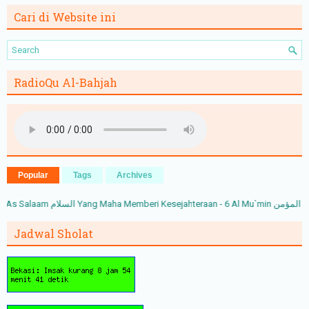
Cari di Website ini
RadioQu Al-Bahjah
Popular
Tags
Archives
Jadwal Sholat